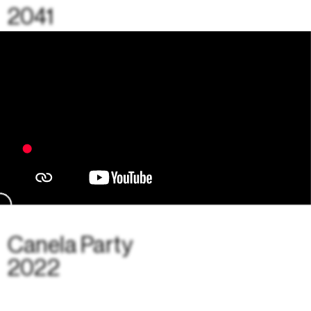
2041
Canela Party
2022