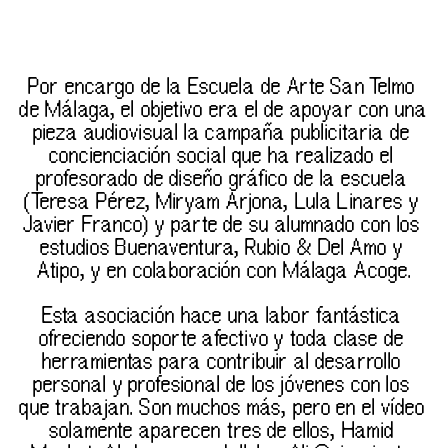
Por encargo de la 
Escuela de Arte San Telmo 
de Málaga
, el objetivo era el de apoyar con una 
pieza audiovisual la campaña publicitaria de 
concienciación social que ha realizado el 
profesorado de diseño gráfico de la escuela 
(
Teresa Pérez
, 
Miryam Arjona
, 
Lula Linares
 y 
Javier Franco) y parte de su alumnado con los 
estudios 
Buenaventura
, 
Rubio & Del Amo
 y 
Atipo
, y en colaboración con 
Málaga Acoge
.
Esta asociación hace una labor fantástica 
ofreciendo soporte afectivo y toda clase de 
herramientas para contribuir al desarrollo 
personal y profesional de los jóvenes con los 
que trabajan. Son muchos más, pero en el vídeo 
solamente aparecen tres de ellos, 
Hamid 