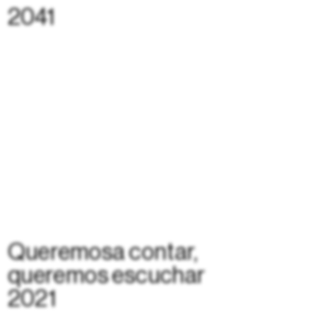
2041
Queremosa contar, 
queremos escuchar
2021